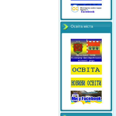
Освіта міста