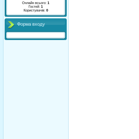
Онлайн всього:
1
Гостей:
1
Користувачів:
0
Форма входу