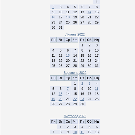
1
2
3
4
5
6
7
8
9
10
11
12
13
14
15
16
17
18
19
20
21
22
23
24
25
26
27
28
29
30
31
Липень 2022
Пн
Вт
Ср
Чт
Пт
Сб
Нд
1
2
3
4
5
6
7
8
9
10
11
12
13
14
15
16
17
18
19
20
21
22
23
24
25
26
27
28
29
30
31
Вересень 2022
Пн
Вт
Ср
Чт
Пт
Сб
Нд
1
2
3
4
5
6
7
8
9
10
11
12
13
14
15
16
17
18
19
20
21
22
23
24
25
26
27
28
29
30
Листопад 2022
Пн
Вт
Ср
Чт
Пт
Сб
Нд
1
2
3
4
5
6
7
8
9
10
11
12
13