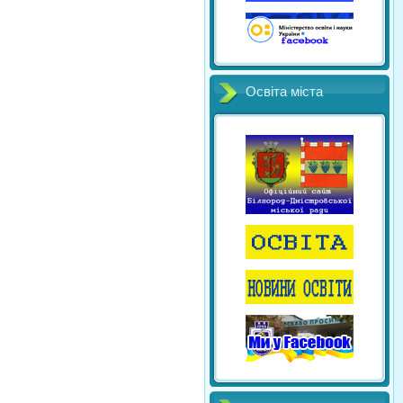
Освіта міста