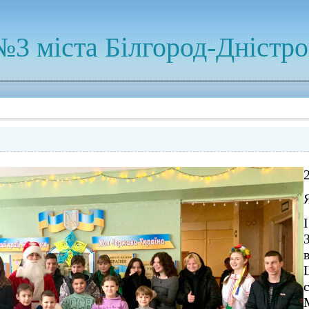
№3 міста Білгород-Дністр