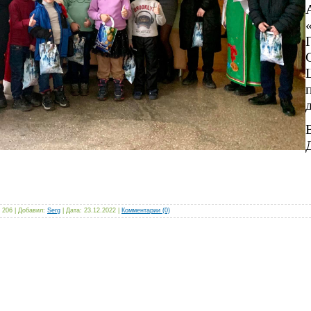
 206 | Добавил:
Serg
| Дата:
23.12.2022
|
Комментарии (0)