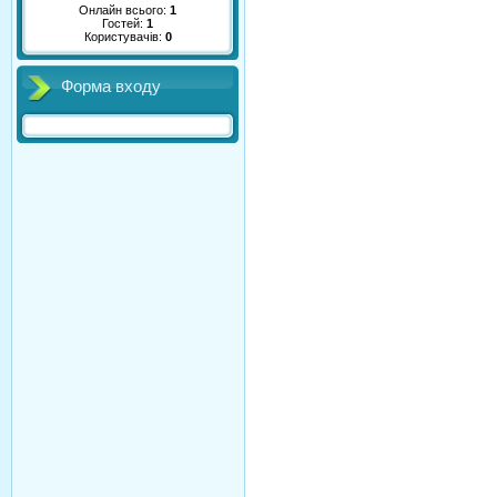
Онлайн всього:
1
Гостей:
1
Користувачів:
0
Форма входу