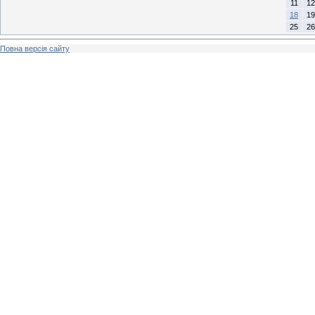
11
12
18
19
25
26
Повна версія сайту