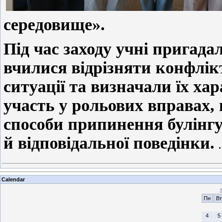
середовище».
Під час заходу учні пригада
вчилися відрізняти конфлікт 
ситуації та визначали їх ха
участь у рольових вправах, 
способи припинення булінгу
й відповідальної поведінки.
Calendar
Пн
Вт
4
5