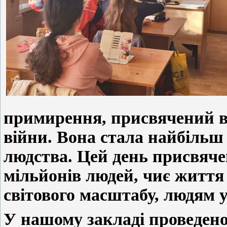
примирення, присвячений в
війни. Вона стала найбільш 
людства. Цей день присвяче
мільйонів людей, чиє життя
світового масштабу, людям ус
У нашому закладі проведено