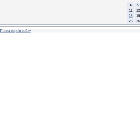
4
5
11
12
18
19
25
26
Повна версія сайту