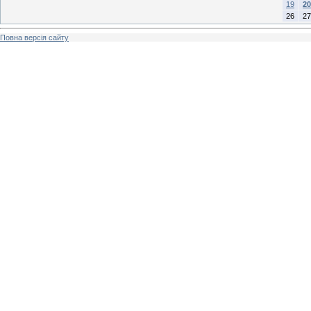
19
20
26
27
Повна версія сайту