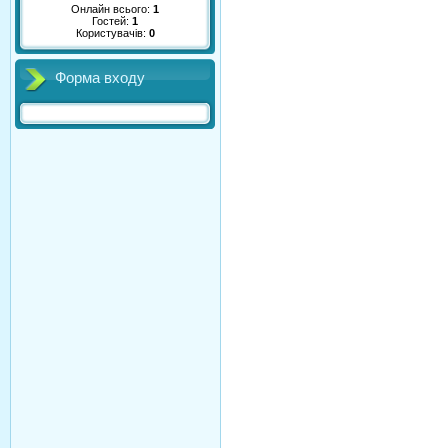
Онлайн всього:
1
Гостей:
1
Користувачів:
0
Форма входу