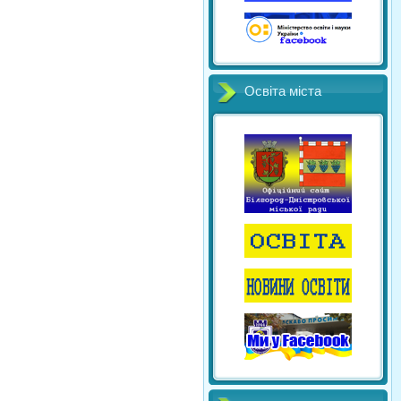
Освіта міста