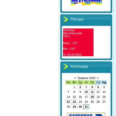
Погода
Білгород-
Дністровський
+
30°
C
Макс.:
+
32°
Мін.:
+
25°
Чт, 06.08.2026
Календар
«
Травень 2018
»
Пн
Вт
Ср
Чт
Пт
Сб
Нд
1
2
3
4
5
6
7
8
9
10
11
12
13
14
15
16
17
18
19
20
21
22
23
24
25
26
27
28
29
30
31