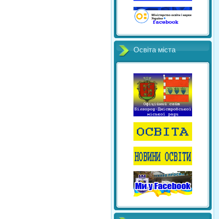
Освіта міста