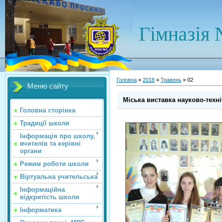
Гімназія 
Головна
»
2018
»
Травень
»
02
Меню сайту
Міська виставка науково-техні
Головна сторінка
Традиції школи
Інформація про школу,
вчителів та керівні
органи
Режим роботи школи
Віртуальна учительська
Інформаційна
відкритість школи
Інформатика