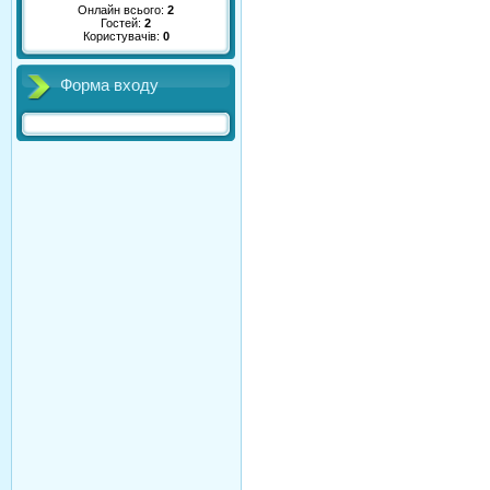
Онлайн всього:
2
Гостей:
2
Користувачів:
0
Форма входу