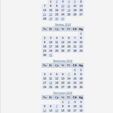
1
2
3
4
5
6
7
8
9
10
11
12
13
14
15
16
17
18
19
20
21
22
23
24
25
26
27
28
29
30
31
Липень 2018
Пн
Вт
Ср
Чт
Пт
Сб
Нд
1
2
3
4
5
6
7
8
9
10
11
12
13
14
15
16
17
18
19
20
21
22
23
24
25
26
27
28
29
30
31
Вересень 2018
Пн
Вт
Ср
Чт
Пт
Сб
Нд
1
2
3
4
5
6
7
8
9
10
11
12
13
14
15
16
17
18
19
20
21
22
23
24
25
26
27
28
29
30
Листопад 2018
Пн
Вт
Ср
Чт
Пт
Сб
Нд
1
2
3
4
5
6
7
8
9
10
11
12
13
14
15
16
17
18