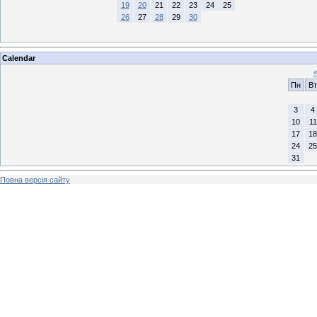
19
20
21
22
23
24
25
26
27
28
29
30
Calendar
Пн
Вт
3
4
10
11
17
18
24
25
31
Повна версія сайту