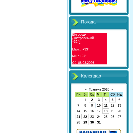
Погода
Білгород-
Дністровський
+
32°
C
Макс.:
+
33°
Мін.:
+
24°
Сб, 08.08.2026
Календар
«
Травень 2018
»
Пн
Вт
Ср
Чт
Пт
Сб
Нд
1
2
3
4
5
6
7
8
9
10
11
12
13
14
15
16
17
18
19
20
21
22
23
24
25
26
27
28
29
30
31