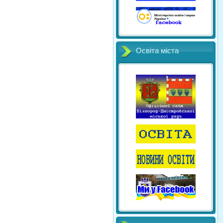
Освіта міста