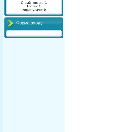
Онлайн всього:
1
Гостей:
1
Користувачів:
0
Форма входу