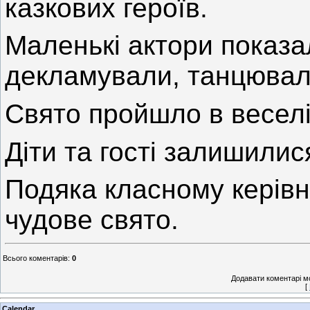
казкових героїв.
Маленькі актори показа
декламували, танцювали
Свято пройшло в веселі
Діти та гості залишили
Подяка класному керівн
чудове свято.
Всього коментарів
:
0
Додавати коментарі м
[
Calendar