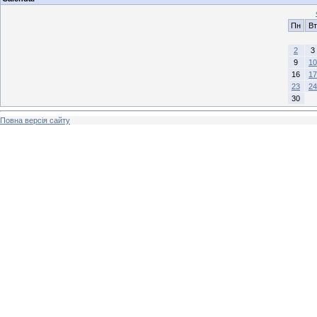
Пн
Вт
2
3
9
10
16
17
23
24
30
Повна версія сайту