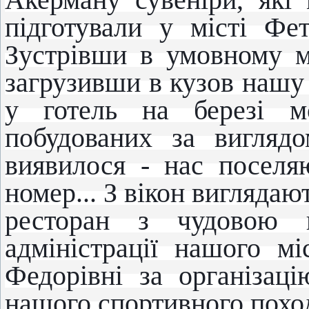
підготували у місті Фет
Зустрівши в умовному м
загрузивши в кузов нашу т
у готель на березі мо
побудованих за вигляд
виявилося - нас посел
номер... З вікон виглядают
ресторан з чудовою 
адміністрації нашого м
Федорівні за організаці
нашого спортивного похо