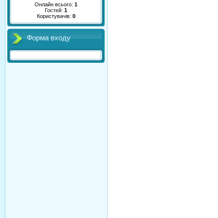
Онлайн всього:
1
Гостей:
1
Користувачів:
0
Форма входу