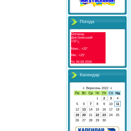
Погода
Білгород-
Дністровський
+
32°
C
Макс.:
+
32°
Мін.:
+
25°
Чт, 06.08.2026
Календар
«
Вересень 2022
»
Пн
Вт
Ср
Чт
Пт
Сб
Нд
1
2
3
4
5
6
7
8
9
10
11
12
13
14
15
16
17
18
19
20
21
22
23
24
25
26
27
28
29
30