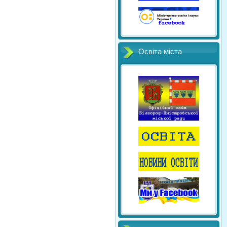
Освіта міста