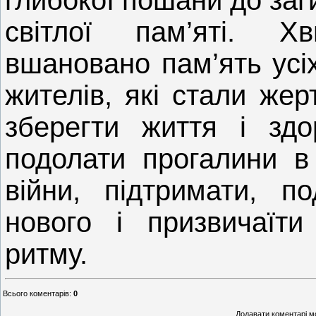
глибокої пошани до заг
світлої пам’яті. 
вшановано пам’ять усі
жителів, які стали жер
зберегти життя і здо
подолати прогалини в 
війни, підтримати, по
нового і призвичаїти
ритму.
Всього коментарів
:
0
Додавати коментарі м