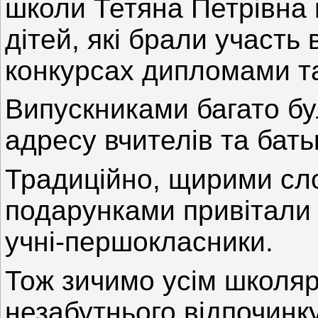
школи Тетяна Петрівна 
дітей, які брали участь 
конкурсах дипломами т
Випускниками багато бу
адресу вчителів та батьк
Традиційно, щирими сл
подарунками привітали
учні-першокласники.
Тож зичимо усім школяр
незабутнього відпочинку