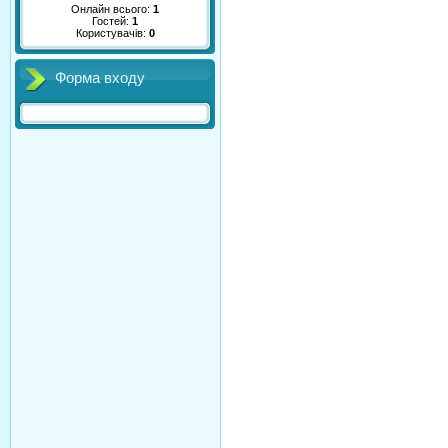
Онлайн всього:
1
Гостей:
1
Користувачів:
0
Форма входу