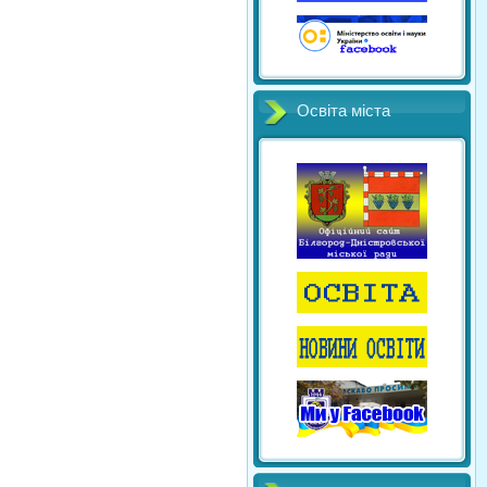
Освіта міста