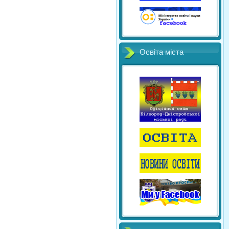
Освіта міста