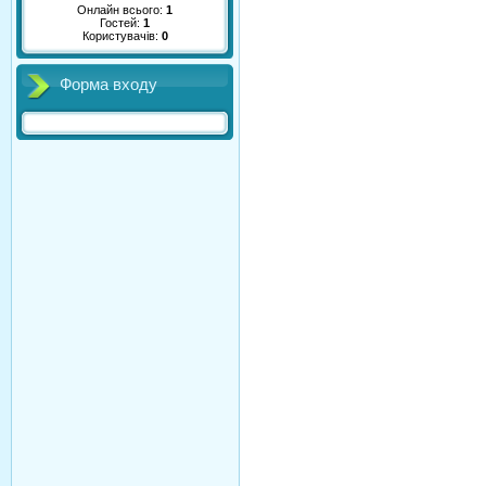
Онлайн всього:
1
Гостей:
1
Користувачів:
0
Форма входу