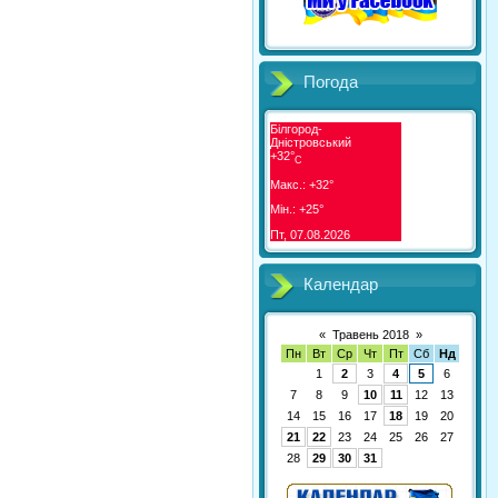
Погода
Білгород-
Дністровський
+
32°
C
Макс.:
+
32°
Мін.:
+
25°
Пт, 07.08.2026
Календар
«
Травень 2018
»
Пн
Вт
Ср
Чт
Пт
Сб
Нд
1
2
3
4
5
6
7
8
9
10
11
12
13
14
15
16
17
18
19
20
21
22
23
24
25
26
27
28
29
30
31