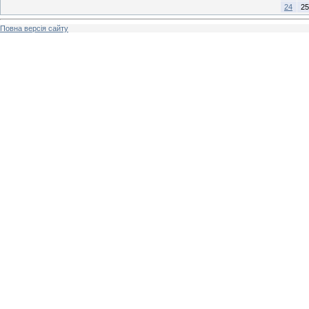
24
25
Повна версія сайту