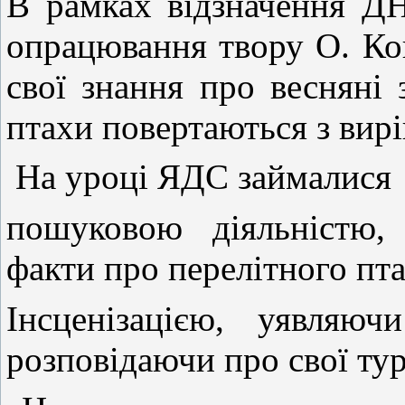
В рамках відзначення 
опрацювання твору О. Ко
свої знання про весняні 
птахи повертаються з вир
На уроці ЯДС займалися
пошуковою діяльністю,
факти про перелітного пта
Інсценізацією, уявляю
розповідаючи про свої тур