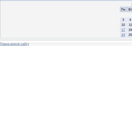
Пн
Вт
3
4
10
11
17
18
24
25
Повна версія сайту