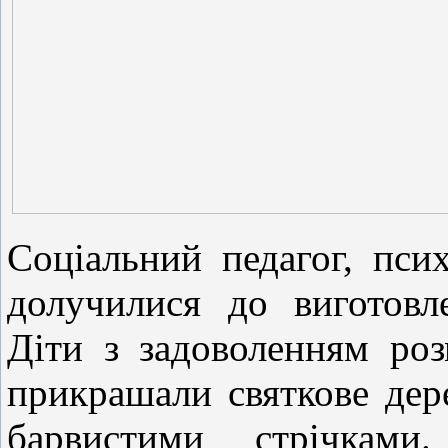
Соціальний педагог, псих
долучилися до виготовл
Діти з задоволенням роз
прикрашали святкове дер
барвистими стрічками.