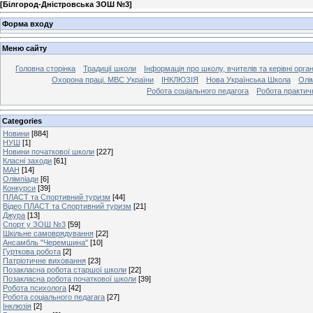
[
Білгород-Дністровська ЗОШ №3
]
Форма входу
Меню сайту
Головна сторінка
Традиції школи
Інформація про школу, вчителів та керівні орга
Охорона праці. МВС України
ІНКЛЮЗІЯ
Нова Українська Школа
Олі
Робота соціального педагога
Робота практич
Categories
Новини
[884]
НУШ
[1]
Новини початкової школи
[227]
Класні заходи
[61]
МАН
[14]
Олімпіади
[6]
Конкурси
[39]
ПЛАСТ та Спортивний туризм
[44]
Відео ПЛАСТ та Спортивний туризм
[21]
Джура
[13]
Спорт у ЗОШ №3
[59]
Шкільне самоврядування
[22]
Ансамбль "Черемшина"
[10]
Гурткова робота
[2]
Патріотичне виховання
[23]
Позакласна робота старшої школи
[22]
Позакласна робота початкової школи
[39]
Робота психолога
[42]
Робота соціального педагага
[27]
Інклюзія
[2]