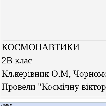
КОСМОНАВТИКИ
2В клас
Кл.керівник О,М, Чорно
Провели "Космічну вікто
Calendar