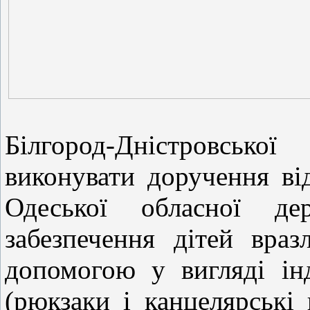
Білгород-Дністровськ
виконувати доручення ві
Одеської обласної дер
забезпечення дітей враз
допомогою у вигляді інд
(рюкзаки і канцелярські 