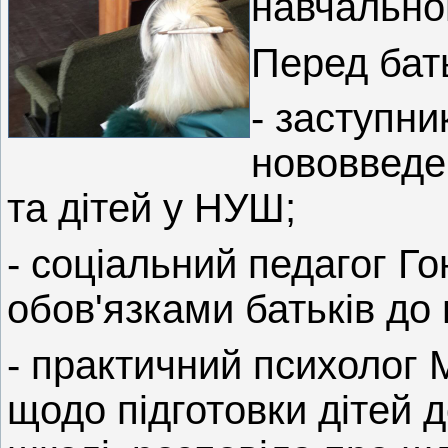
навчально
Перед бат
- заступни
нововведен
та дітей у НУШ;
- соціальний педагог Го
обов'язками батьків до 
- практичний психолог 
щодо підготовки дітей 