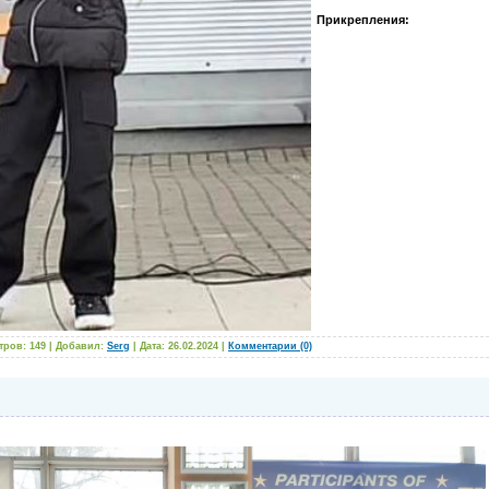
Прикрепления:
тров: 149 | Добавил:
Serg
| Дата:
26.02.2024
|
Комментарии (0)