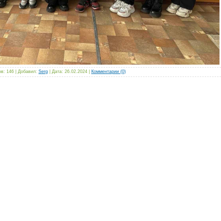
в: 146 | Добавил:
Serg
| Дата:
26.02.2024
|
Комментарии (0)