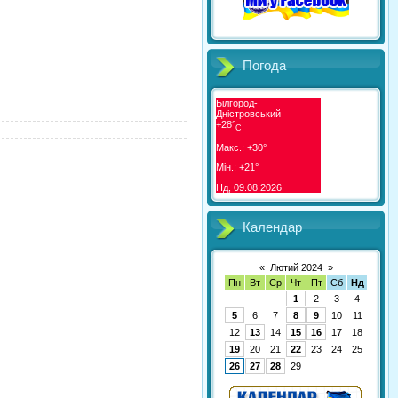
Погода
Білгород-
Дністровський
+
28°
C
Макс.:
+
30°
Мін.:
+
21°
Нд, 09.08.2026
Календар
«
Лютий 2024
»
Пн
Вт
Ср
Чт
Пт
Сб
Нд
1
2
3
4
5
6
7
8
9
10
11
12
13
14
15
16
17
18
19
20
21
22
23
24
25
26
27
28
29