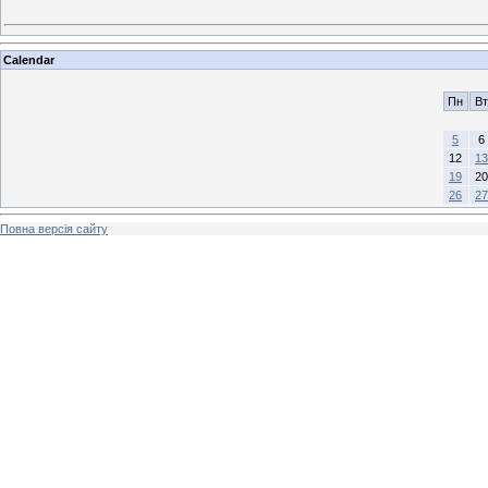
Calendar
Пн
Вт
5
6
12
13
19
20
26
27
Повна версія сайту