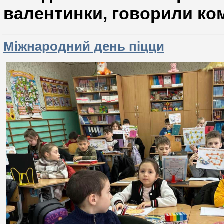
валентинки, говорили ко
Міжнародний день піцци