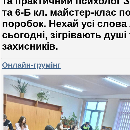
та практичний психолог 
та 6-Б кл. майстер-клас 
поробок. Нехай усі слова 
сьогодні, зігрівають душ
захисників.
Онлайн-грумінг