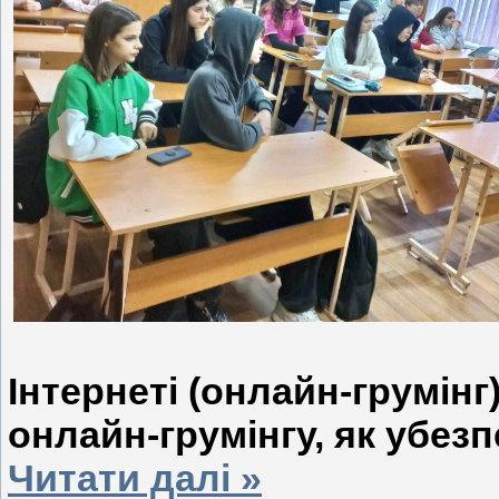
Інтернеті (онлайн-грумінг
онлайн-грумінгу, як убез
Читати далі »