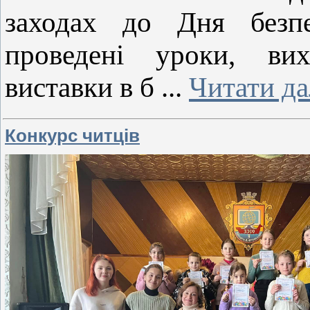
заходах до Дня безпе
проведені уроки, ви
виставки в б
...
Читати да
Конкурс читців