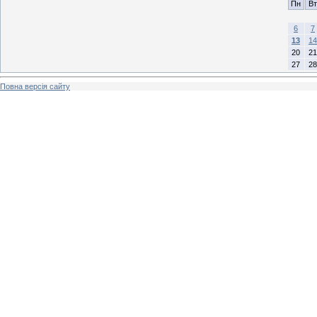
Пн
Вт
6
7
13
14
20
21
27
28
Повна версія сайту