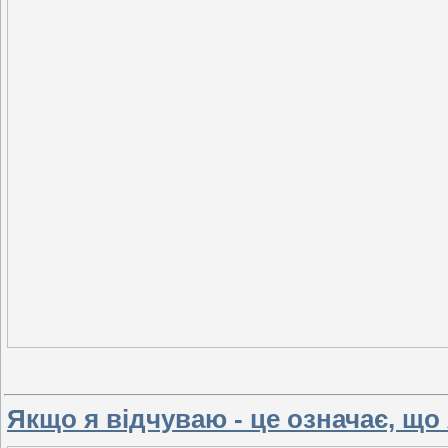
Якщо я відчуваю - це означає, що 