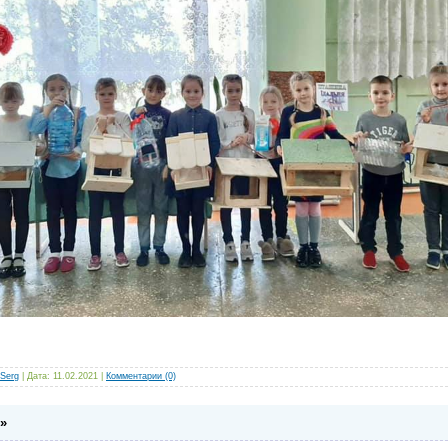
Serg
| Дата:
11.02.2021
|
Комментарии (0)
»