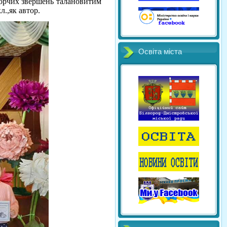
ворчих звершень талановитим
.,як автор.
Освіта міста