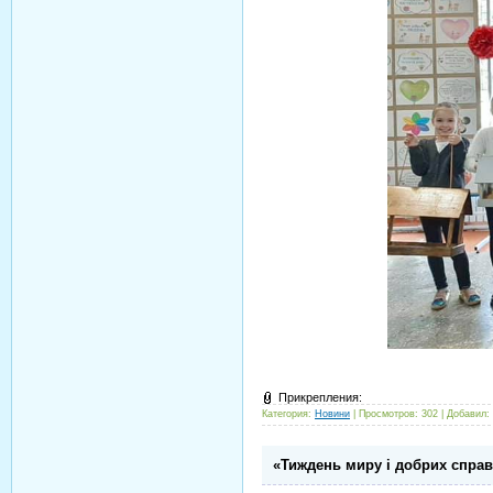
Прикрепления:
Категория:
Новини
| Просмотров: 302 | Добавил:
«Тиждень миру і добрих справ