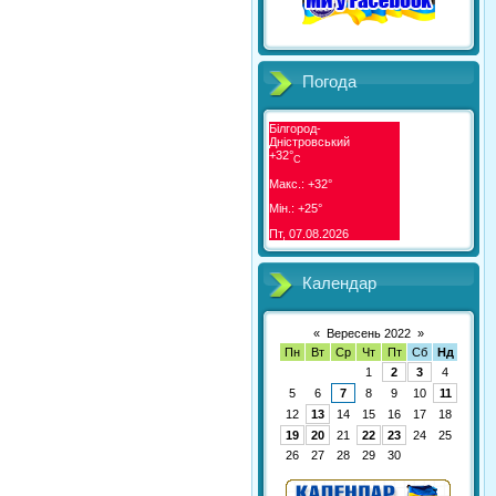
Погода
Білгород-
Дністровський
+
32°
C
Макс.:
+
32°
Мін.:
+
25°
Пт, 07.08.2026
Календар
«
Вересень 2022
»
Пн
Вт
Ср
Чт
Пт
Сб
Нд
1
2
3
4
5
6
7
8
9
10
11
12
13
14
15
16
17
18
19
20
21
22
23
24
25
26
27
28
29
30