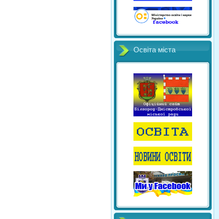
Освіта міста