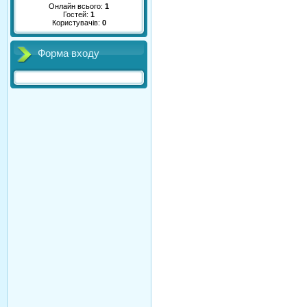
Онлайн всього:
1
Гостей:
1
Користувачів:
0
Форма входу