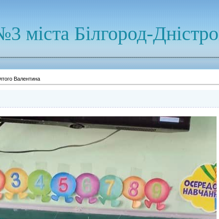
№3 міста Білгород-Дністр
ятого Валентина