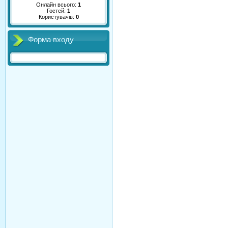
Онлайн всього:
1
Гостей:
1
Користувачів:
0
Форма входу