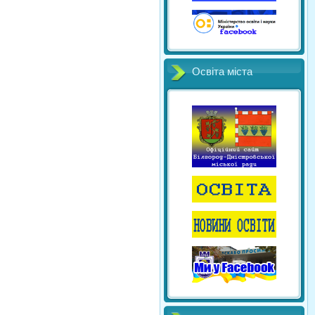
Освіта міста