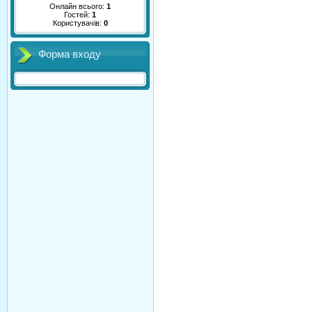
Онлайн всього:
1
Гостей:
1
Користувачів:
0
Форма входу