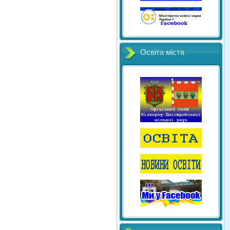
Освіта міста