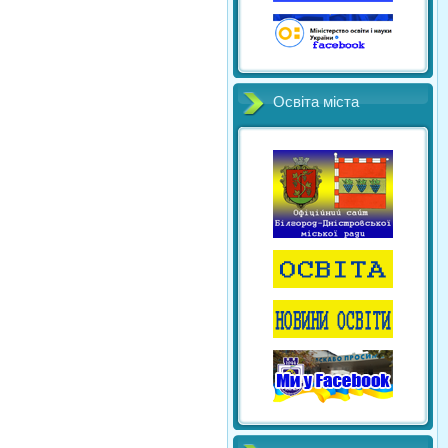
Освіта міста