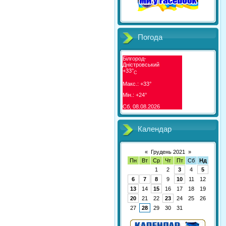
Погода
Білгород-
Дністровський
+
33°
C
Макс.:
+
33°
Мін.:
+
24°
Сб, 08.08.2026
Календар
«
Грудень 2021
»
Пн
Вт
Ср
Чт
Пт
Сб
Нд
1
2
3
4
5
6
7
8
9
10
11
12
13
14
15
16
17
18
19
20
21
22
23
24
25
26
27
28
29
30
31