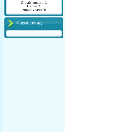
Онлайн всього:
1
Гостей:
1
Користувачів:
0
Форма входу