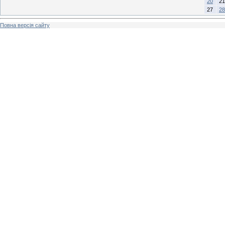
20
21
27
28
Повна версія сайту