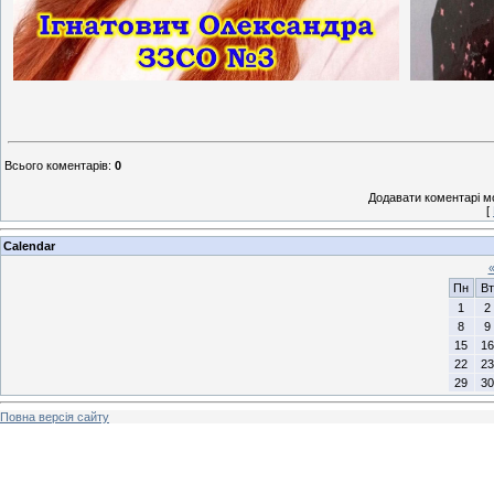
Всього коментарів
:
0
Додавати коментарі м
[
Calendar
Пн
Вт
1
2
8
9
15
16
22
23
29
30
Повна версія сайту