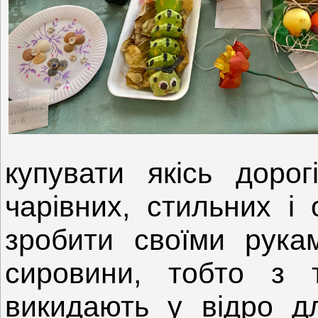
купувати якісь дорог
чарівних, стильних і
зробити своїми рукам
сировини, тобто з 
викидають у відро дл