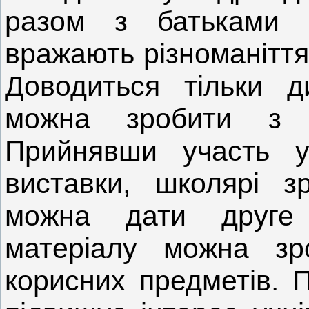
разом з батьками п
вражають різноманіття
Доводиться тільки д
можна зробити з н
Прийнявши участь у
виставки, школярі з
можна дати друге 
матеріалу можна зр
корисних предметів. 