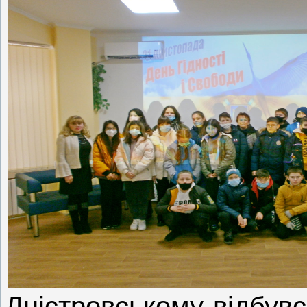
Дністровському відбувся