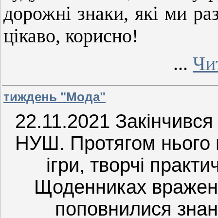
дорожні знаки, які ми ра
цікаво, корисно!
...
Чи
тиждень "Мода"
22.11.2021 Закінчився
НУШ. Протягом нього 
ігри, творчі практ
Щоденниках вражень
поповнилися знанн