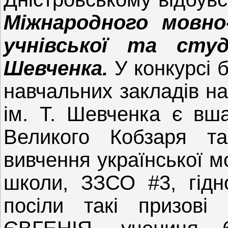
Міжнародного мовно
учнівської та студ
Шевченка.
У конкурсі б
навчальних закладів н
ім. Т. Шевченка є вш
Великого Кобзаря т
вивчення української м
школи, ЗЗСО #3, гідн
посіли такі призові