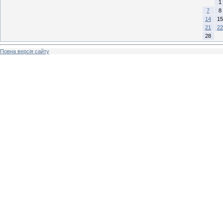
1
7
8
14
15
21
22
28
Повна версія сайту