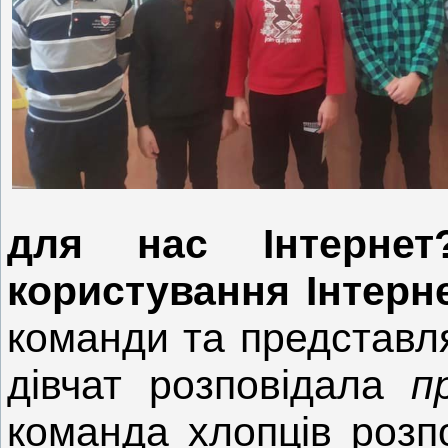
для нас Інтернет
користування Інтерн
команди та представл
дівчат розповідала
п
команда хлопців роз