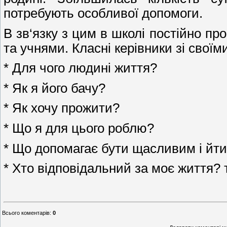
потребують особливої допомоги.
В зв‘язку з цим в школі постійно п
та учнями. Класні керівники зі свої
* Для чого людині життя?
* Як я його бачу?
* Як хочу прожити?
* Що я для цього роблю?
* Що допомагає бути щасливим і йти
* Хто відповідальний за моє життя? 
Всього коментарів
:
0