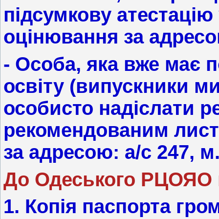
підсумкову атестацію
оцінювання за адресою:
- Особа, яка вже має
освіту (випускники ми
особисто надіслати р
рекомендованим лист
за адресою: а/с 247, м
До Одеського РЦОЯО 
1. Копія паспорта гро