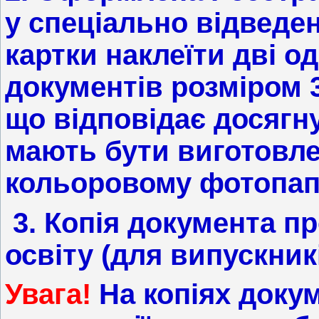
у спеціально відведен
картки наклеїти дві о
документів розміром 3
що відповідає досягн
мають бути виготовле
кольоровому фотопап
3. Копія документа п
освіту (для випускник
Увага!
На копіях доку