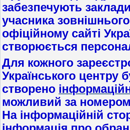
забезпечують заклади
учасника зовнішнього
офіційному сайті Укра
створюється персона
Для кожного зареєстр
Українського центру б
створено
інформаційн
можливий за номером 
На інформаційній сто
інформація про обран