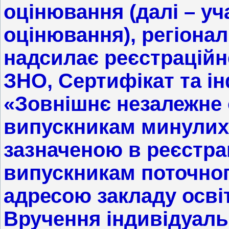
оцінювання (далі – у
оцінювання), регіона
надсилає реєстраційн
ЗНО, Сертифікат та 
«Зовнішнє незалежне о
випускникам минулих 
зазначеною в реєстрац
випускникам поточног
адресою закладу осві
Вручення індивідуаль