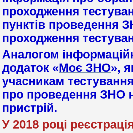
проходження тестуван
пунктів проведення З
проходження тестуван
Аналогом інформаційн
додаток «
Моє ЗНО
», 
учасникам тестуванн
про проведення ЗНО 
пристрій.
У 2018 році реєстраці