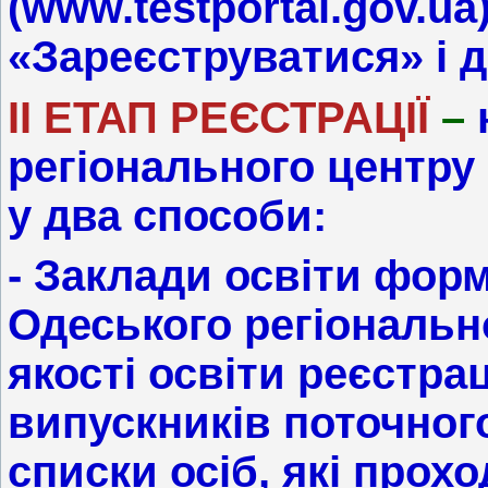
(www.testportal.gov.ua
«Зареєструватися» і да
ІІ ЕТАП РЕЄСТРАЦІЇ
–
регіонального центру
у два способи:
- Заклади освіти фор
Одеського регіональн
якості освіти реєстра
випускників поточного
списки осіб, які про