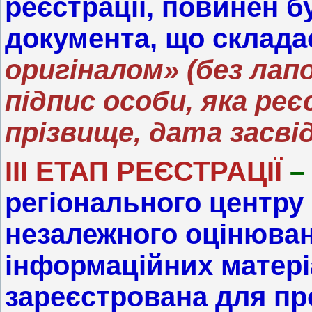
реєстрації, повинен б
документа, що складає
оригіналом» (без лап
підпис особи, яка реє
прізвище, дата засвід
ІІІ ЕТАП РЕЄСТРАЦІЇ
регіонального центру
незалежного оцінюванн
інформаційних матеріа
зареєстрована для п