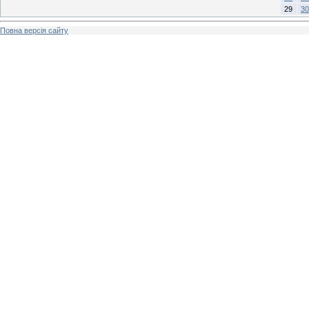
29
30
Повна версія сайту