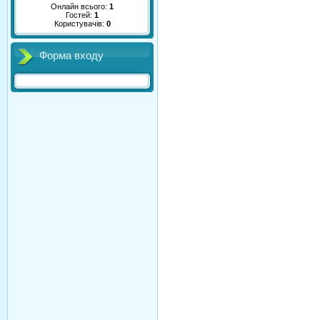
Онлайн всього:
1
Гостей:
1
Користувачів:
0
Форма входу