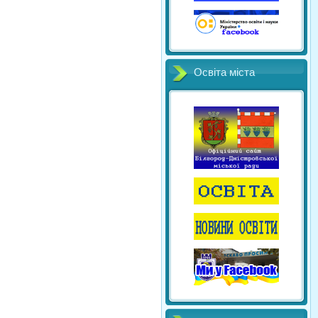
Освіта міста