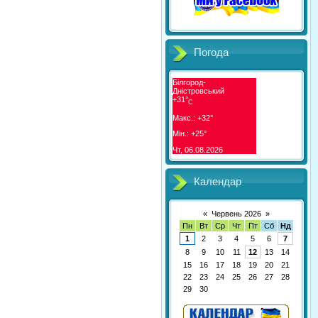
Погода
Білгород-
Дністровський
+
31°
C
Макс.:
+
32°
Мін.:
+
25°
Чт, 06.08.2026
Календар
«
Червень 2026
»
Пн
Вт
Ср
Чт
Пт
Сб
Нд
1
2
3
4
5
6
7
8
9
10
11
12
13
14
15
16
17
18
19
20
21
22
23
24
25
26
27
28
29
30