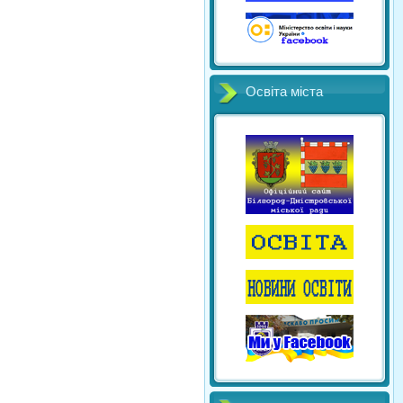
Освіта міста