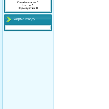
Онлайн всього:
1
Гостей:
1
Користувачів:
0
Форма входу