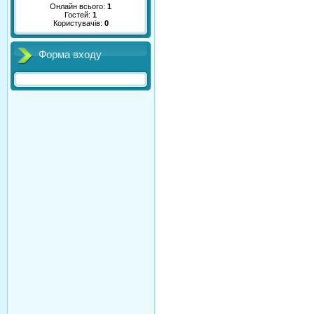
Онлайн всього:
1
Гостей:
1
Користувачів:
0
Форма входу