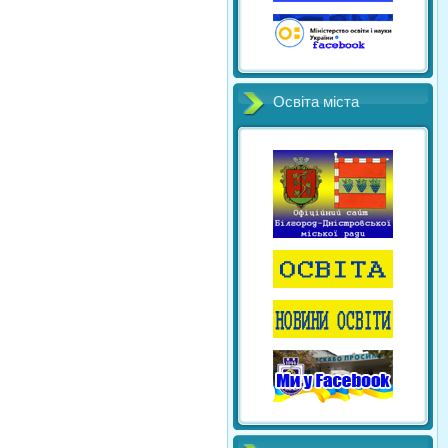
Освіта міста