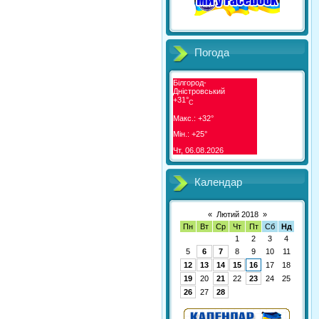
Погода
Білгород-
Дністровський
+
31°
C
Макс.:
+
32°
Мін.:
+
25°
Чт, 06.08.2026
Календар
«
Лютий 2018
»
Пн
Вт
Ср
Чт
Пт
Сб
Нд
1
2
3
4
5
6
7
8
9
10
11
12
13
14
15
16
17
18
19
20
21
22
23
24
25
26
27
28