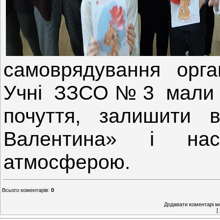
самоврядування орга
Учні ЗЗСО№3 мали м
почуття, залишити 
Валентина» і нас
атмосферою.
Всього коментарів
:
0
Додавати коментарі м
[