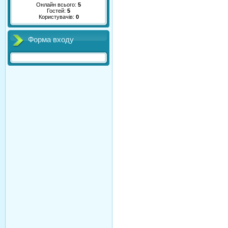
Онлайн всього:
5
Гостей:
5
Користувачів:
0
Форма входу