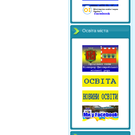
Освіта міста