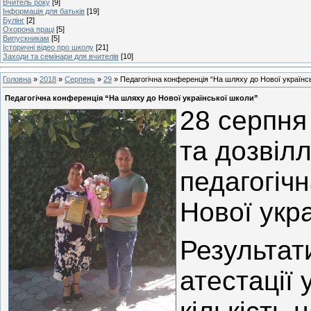
Вчитель року
[9]
Інформація для батьків
[19]
Булінг
[2]
Охорона праці
[5]
Випускникам
[5]
Історичні відео про школу
[21]
Заходи та семінари для вчителів
[10]
Головна
»
2018
»
Серпень
»
29
» Педагогічна конференція “На шляху до Нової українс
Педагогічна конференція “На шляху до Нової української школи”
28 серпня
та дозвіл
педагогіч
Нової укра
Результат
атестації