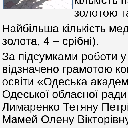
кількість
золотою т
Найбільша кількість мед
золота, 4 – срібні).
За підсумками роботи у
відзначено грамотою к
освіти «Одеська академ
Одеської обласної ради»
Лимаренко Тетяну Петр
Мамей Олену Вікторівну