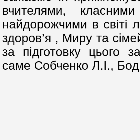
вчителями, класним
найдорожчими в світі 
здоров’я , Миру та сім
за підготовку цього з
саме Собченко Л.І., Бо