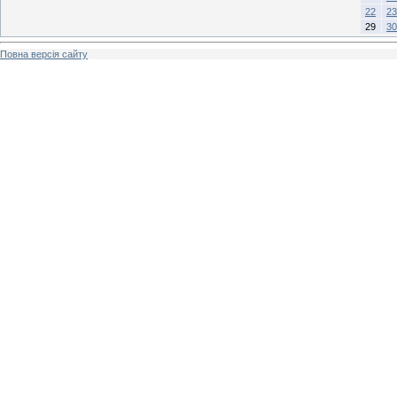
22
23
29
30
Повна версія сайту