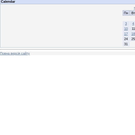
Calendar
Пн
Вт
3
4
10
11
17
18
24
25
31
Повна версія сайту