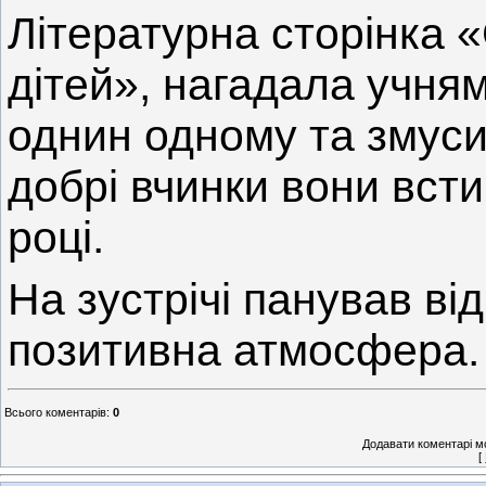
Літературна сторінка 
дітей», нагадала учня
однин одному та змуси
добрі вчинки вони вст
році.
На зустрічі панував ві
позитивна атмосфера.
Всього коментарів
:
0
Додавати коментарі м
[