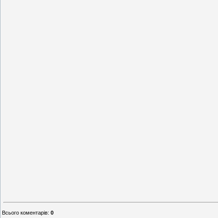
Всього коментарів
:
0