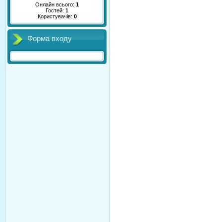
Онлайн всього:
1
Гостей:
1
Користувачів:
0
Форма входу