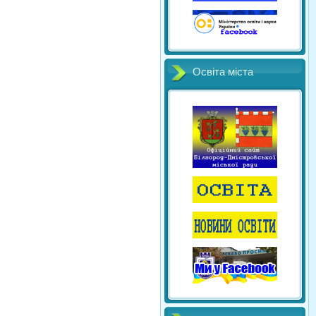
Освіта міста