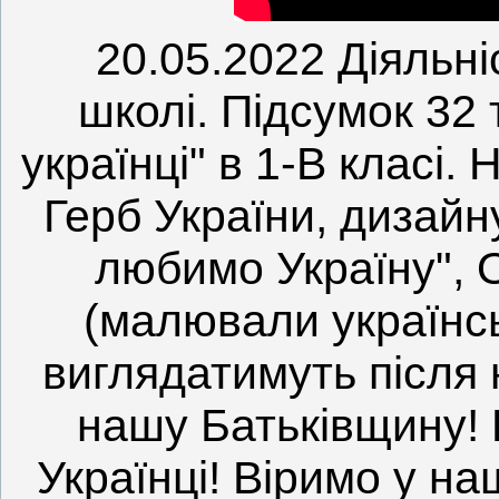
20.05.2022 Діяльні
школі. Підсумок 32
українці" в 1-В класі
Герб України, дизайну
любимо Україну", О
(малювали українсь
виглядатимуть після
нашу Батьківщину! 
Українці! Віримо у н