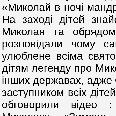
«Миколай в ночі мандр
На заході дітей зна
Миколая та обрядом 
розповідали чому с
улюблене всіма свято.
дітям легенду про Мико
інших державах, адже
заступником всіх діте
обговорили відео 