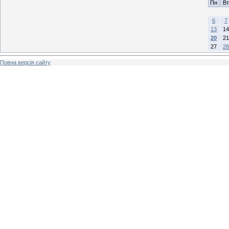
Пн
Вт
6
7
13
14
20
21
27
28
Повна версія сайту