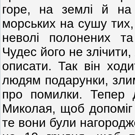
горе, на землі й на
морських на сушу тих,
неволі полонених та
Чудес його не злічити,
описати. Так він ходи
людям подарунки, злим
про помилки. Тепер 
Миколая, щоб допоміг
те вони були нагородже